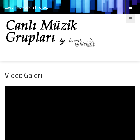
Levent Işıktekin Project
Video Galeri