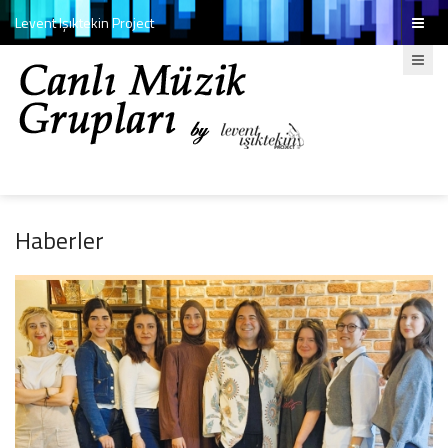
Levent Işıktekin Project
Haberler