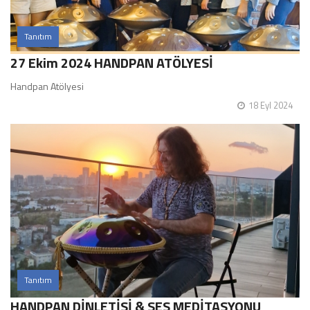
Tanıtım
27 Ekim 2024 HANDPAN ATÖLYESİ
Handpan Atölyesi
18 Eyl 2024
Tanıtım
HANDPAN DİNLETİSİ & SES MEDİTASYONU