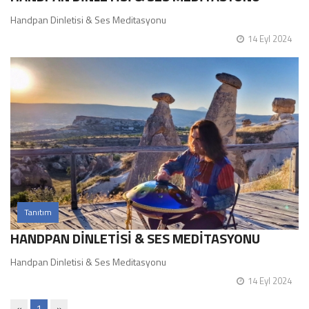
Handpan Dinletisi & Ses Meditasyonu
14 Eyl 2024
Tanıtım
HANDPAN DİNLETİSİ & SES MEDİTASYONU
Handpan Dinletisi & Ses Meditasyonu
14 Eyl 2024
«
1
»