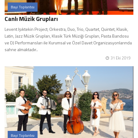
Bayi Toplantısı
Canlı Müzik Grupları
Levent Işıktekin Project; Orkestra, Duo, Trio, Quartet, Quintet, Klasik,
Latin, Jazz Müzik Grupları, Klasik Türk Müziği Grupları, Pasta Bandosu
ve DJ Performansları ile Kurumsal ve Özel Davet Organizasyonlarında
sahne almaktadır..
31 Eki 2019
Bayi Toplantısı