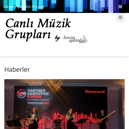
Levent Işıktekin Project
Haberler