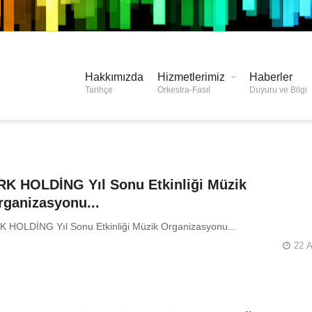
Hakkımızda
Hizmetlerimiz
Haberler
Tarihçe
Orkestra-Fasıl
Duyuru ve Bilgi
RK HOLDİNG Yıl Sonu Etkinliği Müzik
rganizasyonu...
K HOLDİNG Yıl Sonu Etkinliği Müzik Organizasyonu...
22 A