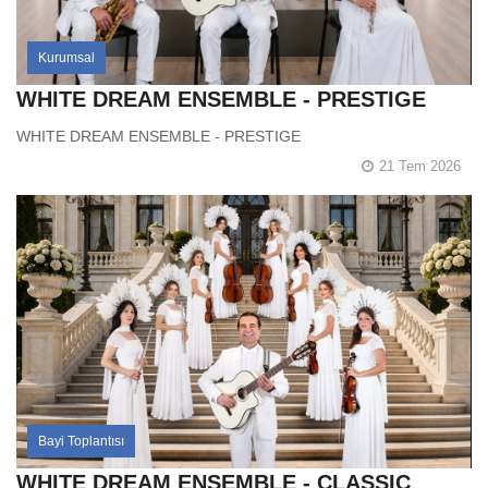
Kurumsal
WHITE DREAM ENSEMBLE - PRESTIGE
WHITE DREAM ENSEMBLE - PRESTIGE
21 Tem 2026
Bayi Toplantısı
WHITE DREAM ENSEMBLE - CLASSIC