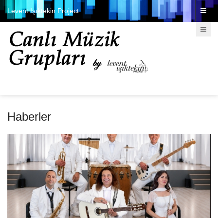
Levent Işıktekin Project
Haberler