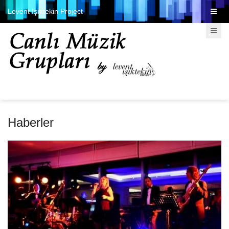
Levent Işıktekin Project
Haberler