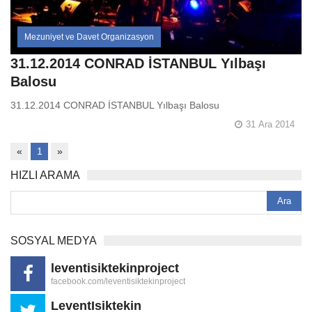
Mezuniyet ve Davet Organizasyon
31.12.2014 CONRAD İSTANBUL Yılbaşı
Balosu
31.12.2014 CONRAD İSTANBUL Yılbaşı Balosu
31 Ara 2014
«
1
»
HIZLI ARAMA
SOSYAL MEDYA
leventisiktekinproject
facebook.com/leventisiktekinproject
LeventIsiktekin