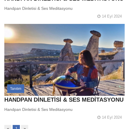
Handpan Dinletisi & Ses Meditasyonu
14 Eyl 2024
Tanıtım
HANDPAN DİNLETİSİ & SES MEDİTASYONU
Handpan Dinletisi & Ses Meditasyonu
14 Eyl 2024
«
1
»