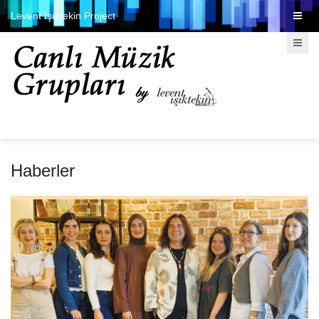
Levent Işıktekin Project
Haberler