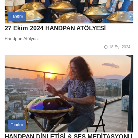
Tanıtım
27 Ekim 2024 HANDPAN ATÖLYESİ
Handpan Atölyesi
18 Eyl 2024
Tanıtım
HANDPAN DİNLETİSİ & SES MEDİTASYONU