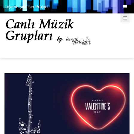
Levent Işıktekin Project