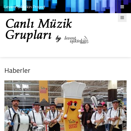
Levent Işıktekin Project
Haberler